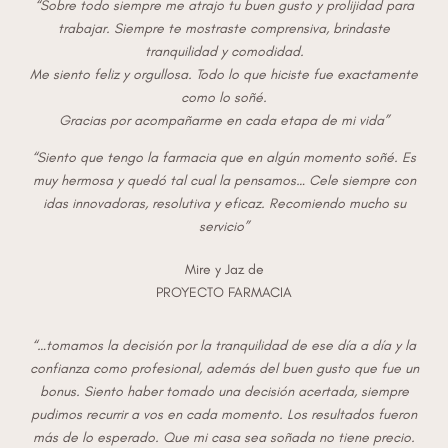
“Sobre todo siempre me atrajo tu buen gusto y prolijidad para
trabajar. Siempre te mostraste comprensiva, brindaste
tranquilidad y comodidad.
Me siento feliz y orgullosa. Todo lo que hiciste fue exactamente
como lo soñé.
Gracias por acompañarme en cada etapa de mi vida”
“Siento que tengo la farmacia que en algún momento soñé. Es
muy hermosa y quedó tal cual la pensamos… Cele siempre con
idas innovadoras, resolutiva y eficaz. Recomiendo mucho su
servicio”
Mire y Jaz de
PROYECTO FARMACIA
“…tomamos la decisión por la tranquilidad de ese día a día y la
confianza como profesional, además del buen gusto que fue un
bonus. Siento haber tomado una decisión acertada, siempre
pudimos recurrir a vos en cada momento. Los resultados fueron
más de lo esperado. Que mi casa sea soñada no tiene precio.